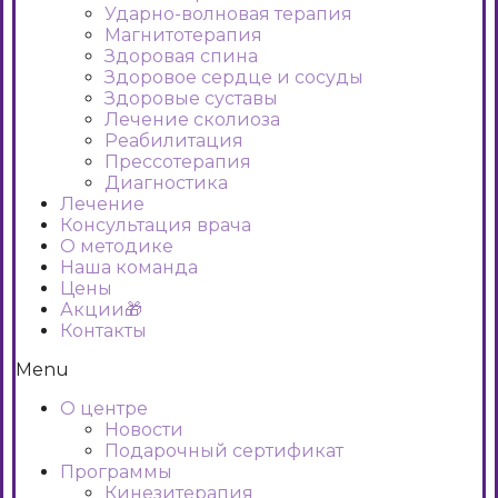
Ударно-волновая терапия
Магнитотерапия
Здоровая спина
Здоровое сердце и сосуды
Здоровые суставы
Лечение сколиоза
Реабилитация
Прессотерапия
Диагностика
Лечение
Консультация врача
О методике
Наша команда
Цены
Акции🎁
Контакты
Menu
О центре
Новости
Подарочный сертификат
Программы
Кинезитерапия