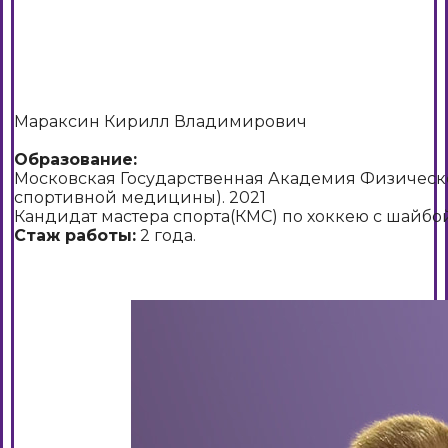
Мараксин Кирилл Владимирович
Образование:
Московская Государственная Академия Физическ
спортивной медицины). 2021
Кандидат мастера спорта(КМС) по хоккею с шайбой
Стаж работы:
2 года.