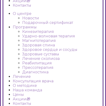
Акции🎁
Контакты
О центре
Новости
Подарочный сертификат
Программы
Кинезитерапия
Ударно-волновая терапия
Магнитотерапия
Здоровая спина
Здоровое сердце и сосуды
Здоровые суставы
Лечение сколиоза
Реабилитация
Прессотерапия
Диагностика
Лечение
Консультация врача
О методике
Наша команда
Цены
Акции🎁
Контакты