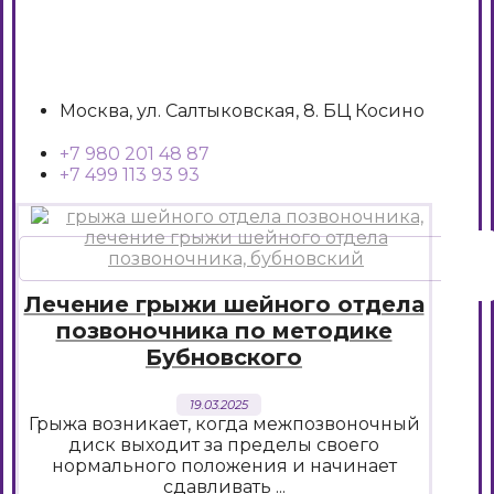
Москва, ул. Салтыковская, 8. БЦ Косино
+7 980 201 48 87
+7 499 113 93 93
Лечение грыжи шейного отдела
позвоночника по методике
Бубновского
19.03.2025
Грыжа возникает, когда межпозвоночный
диск выходит за пределы своего
нормального положения и начинает
сдавливать ...