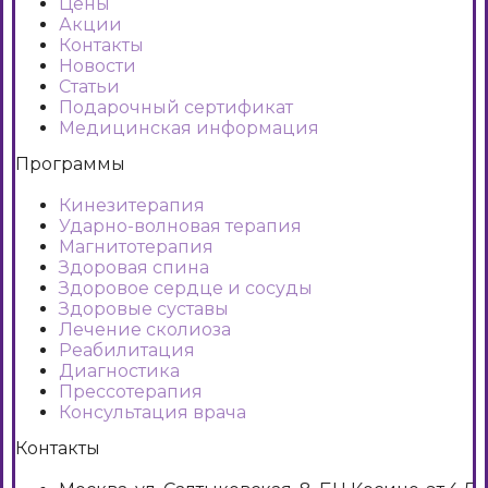
Цены
Акции
Контакты
Новости
Статьи
Подарочный сертификат
Медицинская информация
Программы
Кинезитерапия
Ударно-волновая терапия
Магнитотерапия
Здоровая спина
Здоровое сердце и сосуды
Здоровые суставы
Лечение сколиоза
Реабилитация
Диагностика
Прессотерапия
Консультация врача
Контакты