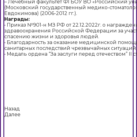
– Лечебный факультет ФГБОУ ВО «Российский ун
(Московский государственный медико-стоматолог
Евдокимова) (2006-2012 гг.).
Награды:
• Приказ №901-н МЗ РФ от 22.12.2022г. о награжд
здравоохранения Российской Федерации за учас
спасению жизни и здоровья людей.
• Благодарность за оказание медицинской помо
санитарных последствий чрезвычайных ситуаций.
• Медаль ордена “За заслуги перед отечеством” II с
Назад
Далее