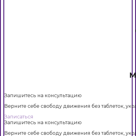
М
Запишитесь на консультацию
Верните себе свободу движения без таблеток, уко
Записаться
Запишитесь на консультацию
Верните себе свободу движения без таблеток, уко