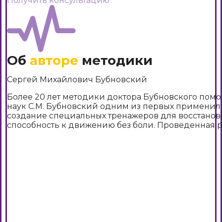
Получить консультацию
Об
авторе
методики
Сергей Михайлович Бубновский
Более 20 лет методики доктора Бубновского помо
наук С.М. Бубновский одним из первых применил
создание специальных тренажеров для восстано
способность к движению без боли. Проведенная р