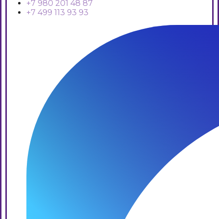
+7 980 201 48 87
+7 499 113 93 93