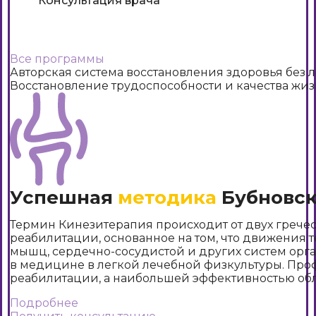
Консультация врача
Подробнее
Все программы
Авторская система восстановления здоровья без 
Восстановление трудоспособности и качества жи
Успешная
методика
Бубновск
Термин Кинезитерапия происходит от двух греческ
реабилитации, основанное на том, что движения 
мышц, сердечно-сосудистой и других систем орга
в медицине в легкой лечебной физкультуры. Проф
реабилитации, а наибольшей эффективностью об
Подробнее