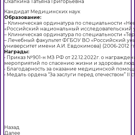
Охапкина Татьяна Григорьевна
Кандидат Медицинских наук
Образование:
– Клиническая ординатура по специальности «Н
«Российский национальный исследовательский уни
– Клиническая ординатура по специальности «Тера
– Лечебный факультет ФГБОУ ВО «Российский ун
университет имени А.И. Евдокимова) (2006-2012 гг.
Награды:
• Приказ №901-н МЗ РФ от 22.12.2022г. о награж
мероприятий по спасению жизни и здоровья люд
• Благодарность за оказание медицинской помо
• Медаль ордена “За заслуги перед отечеством” II с
Назад
Далее