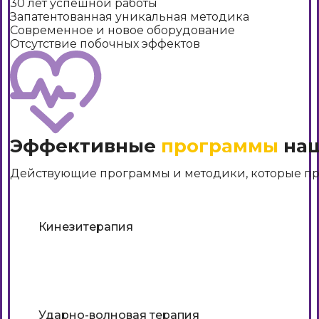
30 лет успешной работы
Запатентованная уникальная методика
Современное и новое оборудование
Отсутствие побочных эффектов
Эффективные
программы
наш
Действующие программы и методики, которые при
Кинезитерапия
Подробнее
Ударно-волновая терапия