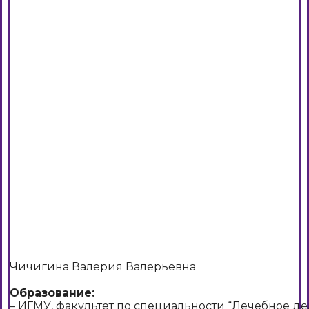
Чичигина Валерия Валерьевна
Образование:
– ИГМУ, факультет по специальности “Лечебное дел