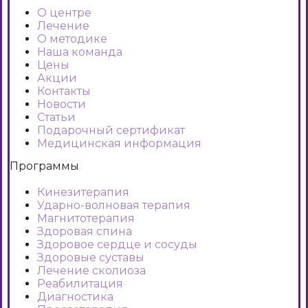
О центре
Лечение
О методике
Наша команда
Цены
Акции
Контакты
Новости
Статьи
Подарочный сертификат
Медицинская информация
Программы
Кинезитерапия
Ударно-волновая терапия
Магнитотерапия
Здоровая спина
Здоровое сердце и сосуды
Здоровые суставы
Лечение сколиоза
Реабилитация
Диагностика