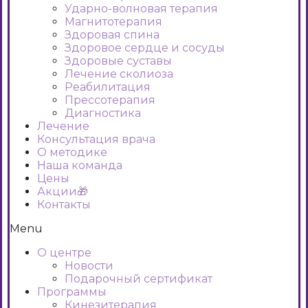
Ударно-волновая терапия
Магнитотерапия
Здоровая спина
Здоровое сердце и сосуды
Здоровые суставы
Лечение сколиоза
Реабилитация
Прессотерапия
Диагностика
Лечение
Консультация врача
О методике
Наша команда
Цены
Акции🎁
Контакты
Menu
О центре
Новости
Подарочный сертификат
Программы
Кинезитерапия