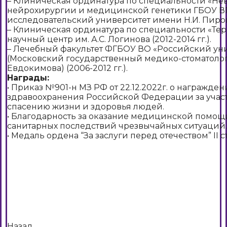
– Клиническая ординатура по специальности «Не
нейрохирургии и медицинской генетики ГБОУ 
исследовательский университет имени Н.И. Пирогов
– Клиническая ординатура по специальности «Те
научный центр им. А.С. Логинова (2012-2014 гг.).
– Лечебный факультет ФГБОУ ВО «Российский ун
(Московский государственный медико-стоматолог
Евдокимова) (2006-2012 гг.).
Награды:
• Приказ №901-н МЗ РФ от 22.12.2022г. о награжд
здравоохранения Российской Федерации за учас
спасению жизни и здоровья людей.
• Благодарность за оказание медицинской помо
санитарных последствий чрезвычайных ситуаций.
• Медаль ордена “За заслуги перед отечеством” II с
Назад