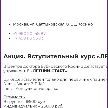
Москва, ул. Салтыковская, 8. БЦ Косино
+7 980 201 48 87
+7 499 113 93 93
Акция. Вступительный курс «Л
В Центре доктора Бубновского Косино действует 
упражнений
«ЛЕТНИЙ СТАРТ».
Цикл действителен
только для первичных пациен
6 шт. – Занятий ЛФК;
1 шт. – Консультация врача.
Стоимость:
В группе – 16500 руб.
Индивидуально – 23000 руб.