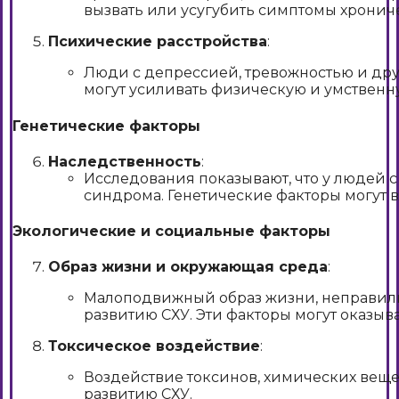
вызвать или усугубить симптомы хрониче
Психические расстройства
:
Люди с депрессией, тревожностью и дру
могут усиливать физическую и умственну
Генетические факторы
Наследственность
:
Исследования показывают, что у людей 
синдрома. Генетические факторы могут в
Экологические и социальные факторы
Образ жизни и окружающая среда
:
Малоподвижный образ жизни, неправильн
развитию СХУ. Эти факторы могут оказыв
Токсическое воздействие
:
Воздействие токсинов, химических веще
развитию СХУ.