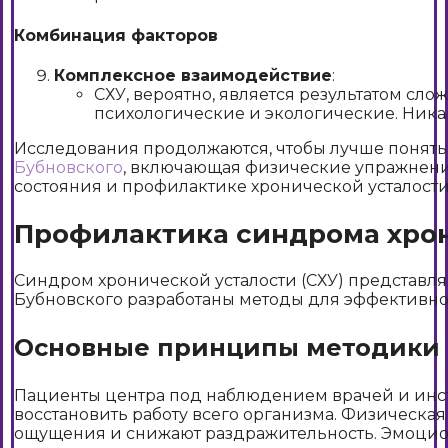
Комбинация факторов
Комплексное взаимодействие
:
СХУ, вероятно, является результатом сл
психологические и экологические. Никак
Исследования продолжаются, чтобы лучше понять
Бубновского
, включающая физические упражнени
состояния и профилактике хронической усталости
Профилактика синдрома хрон
Синдром хронической усталости (СХУ) представля
Бубновского разработаны методы для эффективно
Основные принципы методики 
Пациенты центра под наблюдением врачей и инстр
восстановить работу всего организма. Физическа
ощущения и снижают раздражительность. Эмоцион