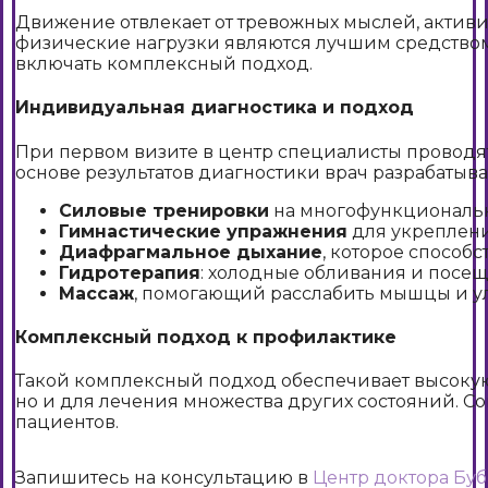
Движение отвлекает от тревожных мыслей, актив
физические нагрузки являются лучшим средство
включать комплексный подход.
Индивидуальная диагностика и подход
При первом визите в центр специалисты проводя
основе результатов диагностики врач разрабат
Силовые тренировки
на многофункциональн
Гимнастические упражнения
для укреплени
Диафрагмальное дыхание
, которое способ
Гидротерапия
: холодные обливания и посещ
Массаж
, помогающий расслабить мышцы и у
Комплексный подход к профилактике
Такой комплексный подход обеспечивает высокую
но и для лечения множества других состояний. С
пациентов.
Запишитесь на консультацию в
Центр доктора Бу