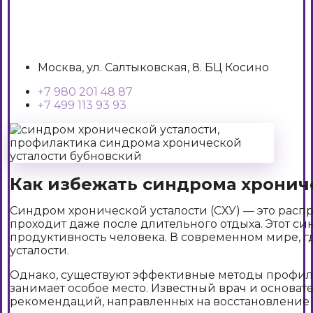
Москва, ул. Салтыковская, 8. БЦ Косино
+7 980 201 48 87
+7 499 113 93 93
Как избежать синдрома хронич
Синдром хронической усталости (СХУ) — это расп
проходит даже после длительного отдыха. Этот с
продуктивность человека. В современном мире, г
усталости.
Однако, существуют эффективные методы профила
занимает особое место. Известный врач и основа
рекомендаций, направленных на восстановление 