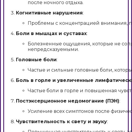
после ночного отдыха.
Когнитивные нарушения
:
Проблемы с концентрацией внимания, па
Боли в мышцах и суставах
:
Болезненные ощущения, которые не со
непредсказуемыми.
Головные боли
:
Частые и сильные головные боли, которые
Боль в горле и увеличенные лимфатическ
Частые боли в горле и повышенная чувс
Постэксерционное недомогание (ПЭН)
:
Усиление всех симптомов после физическ
Чувствительность к свету и звуку
:
Повышенная чувствительность к свету, зв