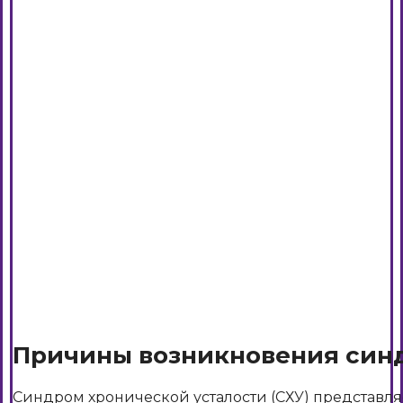
Причины возникновения синд
Синдром хронической усталости (СХУ) представля