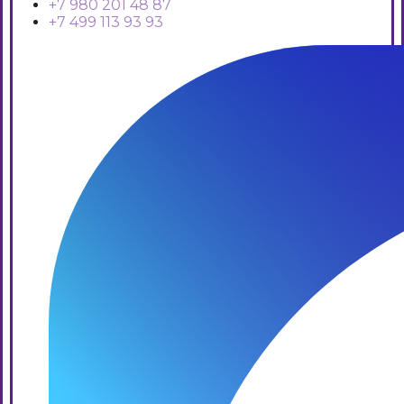
+7 980 201 48 87
+7 499 113 93 93