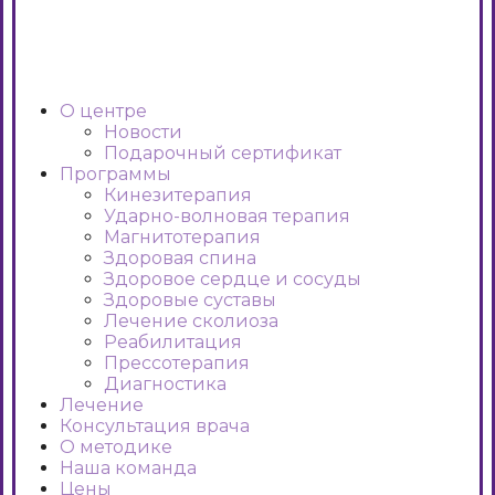
О центре
Новости
Подарочный сертификат
Программы
Кинезитерапия
Ударно-волновая терапия
Магнитотерапия
Здоровая спина
Здоровое сердце и сосуды
Здоровые суставы
Лечение сколиоза
Реабилитация
Прессотерапия
Диагностика
Лечение
Консультация врача
О методике
Наша команда
Цены