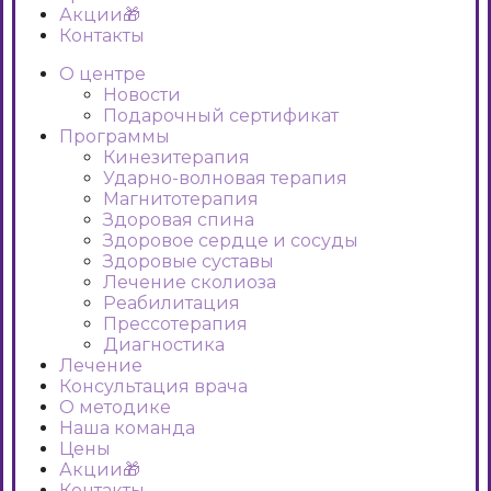
Акции🎁
Контакты
О центре
Новости
Подарочный сертификат
Программы
Кинезитерапия
Ударно-волновая терапия
Магнитотерапия
Здоровая спина
Здоровое сердце и сосуды
Здоровые суставы
Лечение сколиоза
Реабилитация
Прессотерапия
Диагностика
Лечение
Консультация врача
О методике
Наша команда
Цены
Акции🎁
Контакты