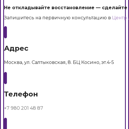
Не откладывайте восстановление — сделайте 
Запишитесь на первичную консультацию в
Центр 
Адрес
Москва, ул. Салтыковская, 8. БЦ Косино, эт.4-5
Телефон
+7 980 201 48 87