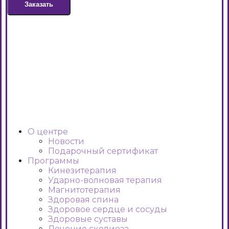
Заказать
О центре
Новости
Подарочный сертификат
Программы
Кинезитерапия
Ударно-волновая терапия
Магнитотерапия
Здоровая спина
Здоровое сердце и сосуды
Здоровые суставы
Лечение сколиоза