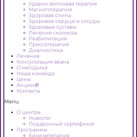
Ударно-волновая терапия
Магнитотерапия
Здоровая спина
Здоровое сердце и сосуды
Здоровые суставы
Лечение сколиоза
Реабилитация
Прессотерапия
Диагностика
Лечение
Консультация врача
О методике
Наша команда
Цены
Акции🎁
Контакты
Menu
О центре
Новости
Подарочный сертификат
Программы
Кинезитерапия