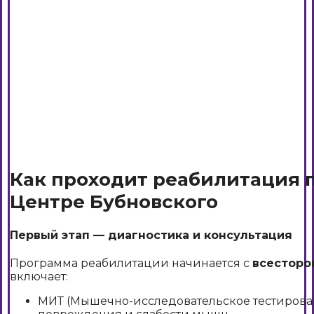
Как проходит реабилитация п
Центре Бубновского
Первый этап — диагностика и консультация
Программа реабилитации начинается с
всесторо
включает:
МИТ (Мышечно-исследовательское тестирова