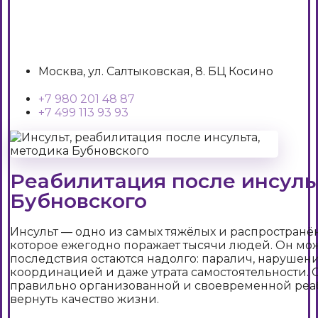
Москва, ул. Салтыковская, 8. БЦ Косино
+7 980 201 48 87
+7 499 113 93 93
Реабилитация после инсуль
Бубновского
Инсульт — одно из самых тяжёлых и распространё
которое ежегодно поражает тысячи людей. Он мож
последствия остаются надолго: паралич, нарушен
координацией и даже утрата самостоятельности. 
правильно организованной и своевременной реаб
вернуть качество жизни.