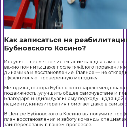
Как записаться на реабилитаци
Бубновского Косино?
Инсульт — серьёзное испытание как для самого пац
важно помнить: даже после тяжёлого поражения 
динамика и восстановление. Главное — не отклад
эффективную, проверенную методику.
Методика доктора Бубновского зарекомендовала 
подвижность, улучшить общее самочувствие и пов
Благодаря индивидуальному подходу, щадящей н
пациенту, кинезитерапия помогает даже в самых с
В Центре Бубновского в Косино вы получите пр
план восстановления и заботу команды специалис
заинтересованы в вашем прогрессе.