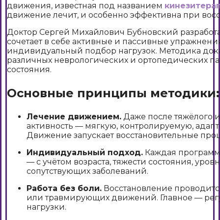
движения, известная под названием
кинезитера
движение лечит, и особенно эффективна при восс
Доктор Сергей Михайлович Бубновский разработ
сочетает в себе активные и пассивные упражнения
индивидуальный подбор нагрузок. Методика док
различных неврологических и ортопедических па
состояния.
Основные принципы методики:
Лечение движением.
Даже после тяжёлого 
активность — мягкую, контролируемую, адап
Движение запускает восстановительные проц
Индивидуальный подход.
Каждая программ
— с учётом возраста, тяжести состояния, ур
сопутствующих заболеваний.
Работа без боли.
Восстановление проводится
или травмирующих движений. Главное — рег
нагрузки.