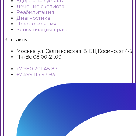
Здоровые суставы
Лечение сколиоза
Реабилитация
Диагностика
Прессотерапия
Консультация врача
Контакты
Москва, ул. Салтыковская, 8. БЦ Косино, эт.4-5
Пн-Вс 08:00-21:00
+7 980 201 48 87
+7 499 113 93 93