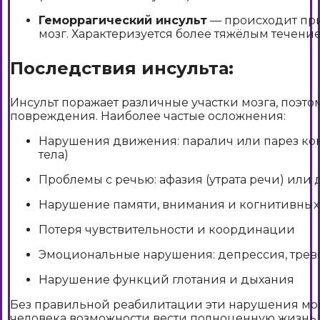
Геморрагический инсульт
— происходит при
мозг. Характеризуется более тяжёлым течени
Последствия инсульта:
Инсульт поражает различные участки мозга, поэтом
повреждения. Наиболее частые осложнения:
Нарушения движения: паралич или парез кон
тела)
Проблемы с речью: афазия (утрата речи) или 
Нарушение памяти, внимания и когнитивны
Потеря чувствительности и координации
Эмоциональные нарушения: депрессия, трево
Нарушение функций глотания и дыхания
Без правильной реабилитации эти нарушения мог
человека возможности вести полноценную жизнь.