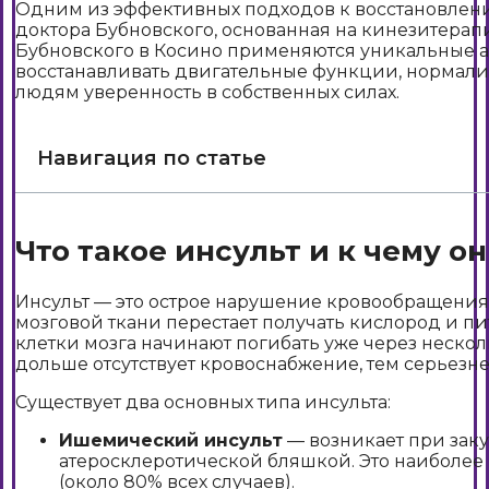
Одним из эффективных подходов к восстановлени
доктора Бубновского, основанная на кинезитера
Бубновского в Косино применяются уникальные а
восстанавливать двигательные функции, нормали
людям уверенность в собственных силах.
Навигация по статье
Что такое инсульт и к чему о
Инсульт — это острое нарушение кровообращения 
мозговой ткани перестает получать кислород и пи
клетки мозга начинают погибать уже через нескол
дольше отсутствует кровоснабжение, тем серьезн
Существует два основных типа инсульта:
Ишемический инсульт
— возникает при зак
атеросклеротической бляшкой. Это наиболее
(около 80% всех случаев).