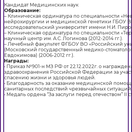
Кандидат Медицинских наук
Образование:
– Клиническая ординатура по специальности «Не
нейрохирургии и медицинской генетики ГБОУ 
исследовательский университет имени Н.И. Пирогов
– Клиническая ординатура по специальности «Те
научный центр им. А.С. Логинова (2012-2014 гг.).
– Лечебный факультет ФГБОУ ВО «Российский ун
(Московский государственный медико-стоматолог
Евдокимова) (2006-2012 гг.).
Награды:
• Приказ №901-н МЗ РФ от 22.12.2022г. о награжд
здравоохранения Российской Федерации за учас
спасению жизни и здоровья людей.
• Благодарность за оказание медицинской помо
санитарных последствий чрезвычайных ситуаций.
• Медаль ордена “За заслуги перед отечеством” II с