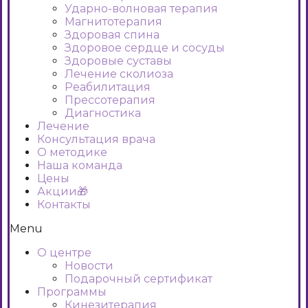
Ударно-волновая терапия
Магнитотерапия
Здоровая спина
Здоровое сердце и сосуды
Здоровые суставы
Лечение сколиоза
Реабилитация
Прессотерапия
Диагностика
Лечение
Консультация врача
О методике
Наша команда
Цены
Акции🎁
Контакты
Menu
О центре
Новости
Подарочный сертификат
Программы
Кинезитерапия