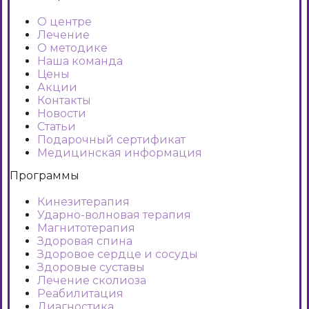
О центре
Лечение
О методике
Наша команда
Цены
Акции
Контакты
Новости
Статьи
Подарочный сертификат
Медицинская информация
Программы
Кинезитерапия
Ударно-волновая терапия
Магнитотерапия
Здоровая спина
Здоровое сердце и сосуды
Здоровые суставы
Лечение сколиоза
Реабилитация
Диагностика