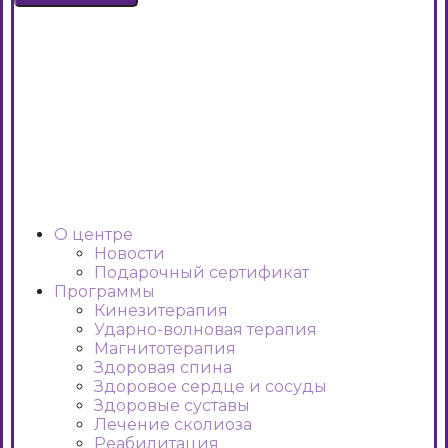
О центре
Новости
Подарочный сертификат
Программы
Кинезитерапия
Ударно-волновая терапия
Магнитотерапия
Здоровая спина
Здоровое сердце и сосуды
Здоровые суставы
Лечение сколиоза
Реабилитация