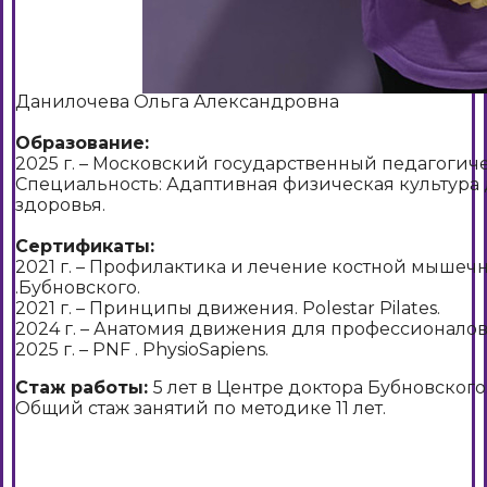
Данилочева Ольга Александровна
Образование:
2025 г. – Московский государственный педагогич
Специальность: Адаптивная физическая культура 
здоровья.
Сертификаты:
2021 г. – Профилактика и лечение костной мышеч
.Бубновского.
2021 г. – Принципы движения. Polestar Pilates.
2024 г. – Анатомия движения для профессионалов
2025 г. – PNF . PhysioSapiens.
Стаж работы:
5 лет в Центре доктора Бубновского
Общий стаж занятий по методике 11 лет.