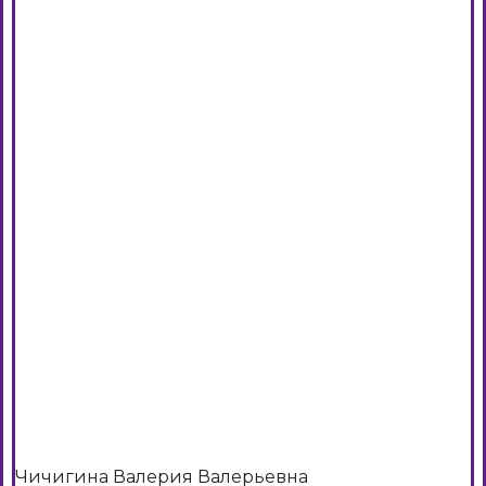
Чичигина Валерия Валерьевна